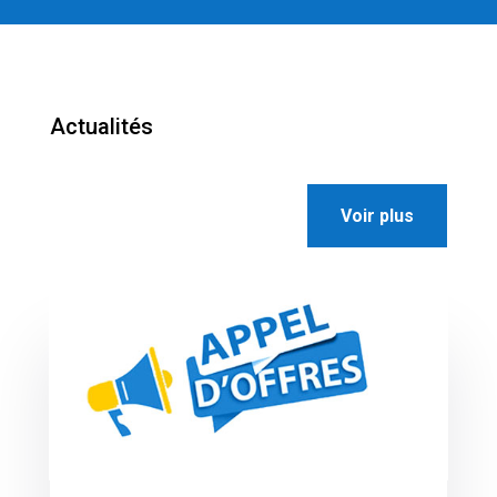
Actualités
Voir plus