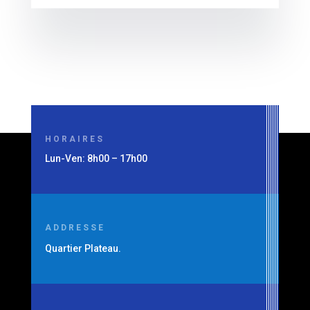
HORAIRES
Lun-Ven: 8h00 – 17h00
ADDRESSE
Quartier Plateau.