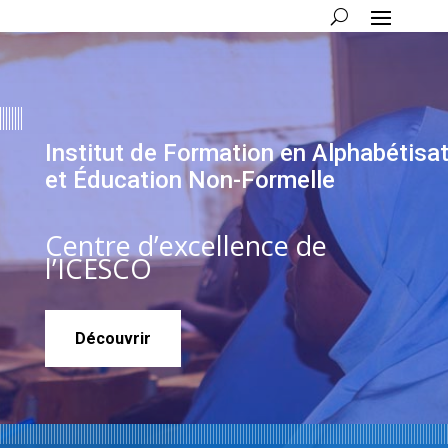
Institut de Formation en Alphabétisa
et Éducation Non-Formelle
Centre d’excellence de
l’ICESCO
Découvrir