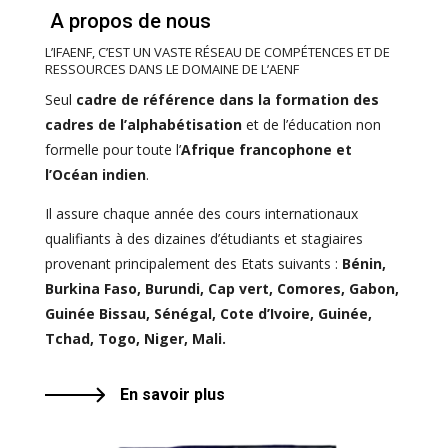
A propos de nous
L’IFAENF, C’EST UN VASTE RÉSEAU DE COMPÉTENCES ET DE
RESSOURCES DANS LE DOMAINE DE L’AENF
Seul
cadre de référence dans la formation des
cadres de l’alphabétisation
et de l’éducation non
formelle pour toute l’
Afrique francophone et
l’Océan indien
.
Il assure chaque année des cours internationaux
qualifiants à des dizaines d’étudiants et stagiaires
provenant principalement des Etats suivants :
Bénin,
Burkina Faso, Burundi, Cap vert, Comores, Gabon,
Guinée Bissau, Sénégal, Cote d’Ivoire, Guinée,
Tchad, Togo, Niger, Mali.
En savoir plus