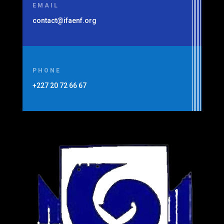
EMAIL
contact@ifaenf.org
PHONE
+227
20 72 66 67